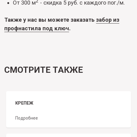
📞
Позвоните нам (+7 904 976-99-65)
прямо сейчас — и
получите свой заказ
в течение 24 часов!
Политика обработки персональных данных
Разработка сайта
© 1999 - 2026 ООО «Металлосервис».
Все права защищены
КРЕПЕЖ
Подробнее