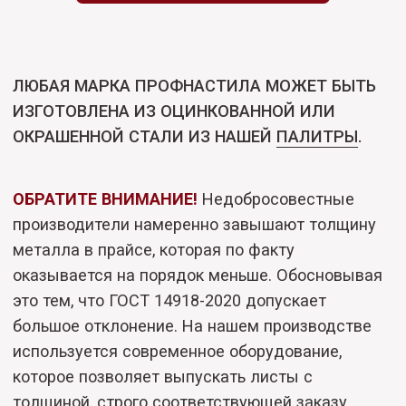
Окрашиваемые цвета в соответствии с RAL
В галерее представлены примеры нашего
профнастила.
Мы принимаем заказы на изготовление
профнастила по вашим размерам.
Обращайтесь за бесплатной консультацией
по телефонам
+7−351−210−04−01
или
+7(351)