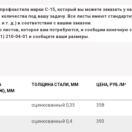
профнастила марки С-15, который вы можете заказать у н
 количества под вашу задачу. Все листы имеют стандартн
 и т. д.) в соответствии с вашим заказом.
 листов, которое вам потребуются, и сообщим конечную с
51) 210-04-01
и сообщите ваши размеры.
А
ТОЛЩИНА СТАЛИ, ММ
ЦЕНА, РУБ./M²
Ж), ММ
оцинкованный 0,35
358
оцинкованный 0,4
393