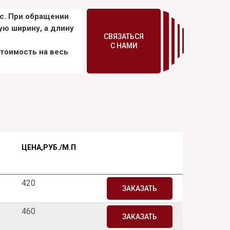
ас. При обращении
ую ширину, а длину
СВЯЗАТЬСЯ
С НАМИ
тоимость на весь
ЦЕНА,РУБ./М.П
420
ЗАКАЗАТЬ
460
ЗАКАЗАТЬ