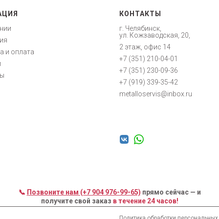
АЦИЯ
КОНТАКТЫ
нии
г. Челябинск,
ул. Кожзаводская, 20,
ия
2 этаж, офис 14
а и оплата
+7 (351) 210-04-01
м
+7 (351) 230-09-36
ты
+7 (919) 339-35-42
metalloservis@inbox.ru
📞
Позвоните нам (+7 904 976-99-65)
прямо сейчас — и
получите свой заказ
в течение 24 часов!
Политика обработки персональных