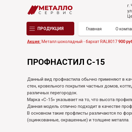
г.
ул
Це
ПРОДУКЦИЯ
Главная
О компа
Акция:
Металл шоколадный - бархат RAL8017
900 руб
ПРОФНАСТИЛ С-15
Данный вид профнастила обычно применяют в ка
стен, кровельного покрытия частных домов, котте
различных перегородок.
Марка «С-15» указывает на то, что высота профил
Данная модель отлично подходит в качестве проф
В основном такие профлисты различаются по фор
(оцинкованные, окрашенные) и толщине металла.