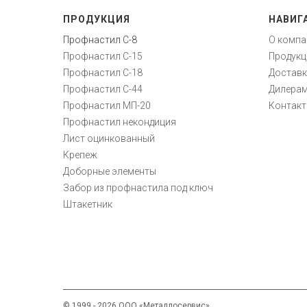
ПРОДУКЦИЯ
НАВИГ
Профнастил С-8
О компа
Профнастил С-15
Продукц
Профнастил С-18
Доставк
Профнастил С-44
Дилера
Профнастил МП-20
Контак
Профнастил некондиция
Лист оцинкованный
Крепеж
Доборные элементы
Забор из профнастила под ключ
Штакетник
© 1999 - 2026 ООО «Металлосервис».