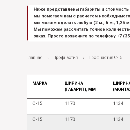
Ниже представлены габариты и стоимость 
мы помогаем вам с расчетом необходимого
мы можем сделать любую (2 м., 6 м., 1,25 м.
Мы поможем рассчитать точное количество
заказ. Просто позвоните по телефону
+7 (3
Главная
→
Профнастил
→
Профнастил С-15
МАРКА
ШИРИНА
ШИРИН
(ГАБАРИТ), ММ
(МОНТА
С-15
1170
1134
С-15
1170
1134