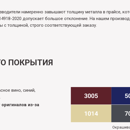
водители намеренно завышают толщину металла в прайсе, кот
14918-2020 допускает большое отклонение. На нашем производ
ы с толщиной, строго соответствующей заказу.
О ПОКРЫТИЯ
ное вино, синий,
.
 оригиналов из-за
Окрашива