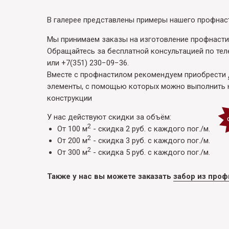
В галерее представлены примеры нашего профнас
Мы принимаем заказы на изготовление профнасти
Обращайтесь за бесплатной консультацией по те
или
+7(351) 230−09−36
.
Вместе с профнастилом рекомендуем приобрести
элементы, с помощью которых можно выполнить
конструкции
У нас действуют скидки за объём:
2
От 100 м
- скидка 2 руб. с каждого пог./м.
2
От 200 м
- скидка 3 руб. с каждого пог./м.
2
От 300 м
- скидка 5 руб. с каждого пог./м.
Также у нас вы можете заказать
забор из проф